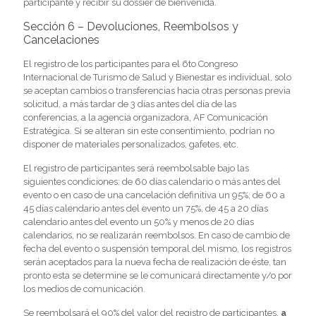
participante y recibir su dossier de bienvenida.
Sección 6 – Devoluciones, Reembolsos y
Cancelaciones
El registro de los participantes para el 6to Congreso
Internacional de Turismo de Salud y Bienestar es individual, solo
se aceptan cambios o transferencias hacia otras personas previa
solicitud, a más tardar de 3 días antes del día de las
conferencias, a la agencia organizadora, AF Comunicación
Estratégica. Si se alteran sin este consentimiento, podrían no
disponer de materiales personalizados, gafetes, etc.
El registro de participantes será reembolsable bajo las
siguientes condiciones: de 60 días calendario o más antes del
evento o en caso de una cancelación definitiva un 95%; de 60 a
45 días calendario antes del evento un 75%, de 45 a 20 días
calendario antes del evento un 50% y menos de 20 días
calendarios, no se realizarán reembolsos. En caso de cambio de
fecha del evento o suspensión temporal del mismo, los registros
serán aceptados para la nueva fecha de realización de éste, tan
pronto esta se determine se le comunicará directamente y/o por
los medios de comunicación.
Se reembolsará el 90% del valor del registro de participantes,
a