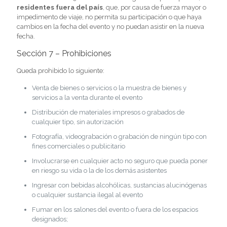
residentes fuera del país
, que, por causa de fuerza mayor o
impedimento de viaje, no permita su participación o que haya
cambios en la fecha del evento y no puedan asistir en la nueva
fecha.
Sección 7 – Prohibiciones
Queda prohibido lo siguiente:
Venta de bienes o servicios o la muestra de bienes y
servicios a la venta durante el evento
Distribución de materiales impresos o grabados de
cualquier tipo, sin autorización
Fotografía, videograbación o grabación de ningún tipo con
fines comerciales o publicitario
Involucrarse en cualquier acto no seguro que pueda poner
en riesgo su vida o la de los demás asistentes
Ingresar con bebidas alcohólicas, sustancias alucinógenas
o cualquier sustancia ilegal al evento
Fumar en los salones del evento o fuera de los espacios
designados;