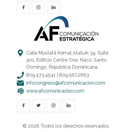
Calle Mustafá Kemal Ataturk 39, Suite
401, Edificio Centre One, Naco, Santo
Domingo, República Dominicana
809.473.4541
|
809.567.2663
infocongreso@afcomunicacion.com
www.afcomunicacion.com
© 2026 Todos los derechos reservados.