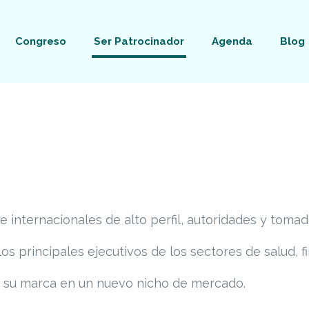
Congreso
Ser Patrocinador
Agenda
Blog
 internacionales de alto perfil, autoridades y tomad
s principales ejecutivos de los sectores de salud, fi
 su marca en un nuevo nicho de mercado.