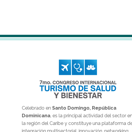
Celebrado en
Santo Domingo, República
Dominicana
, es la principal actividad del sector e
la región del Caribe y constituye una plataforma d
integración multisectorial, innovación, networking,