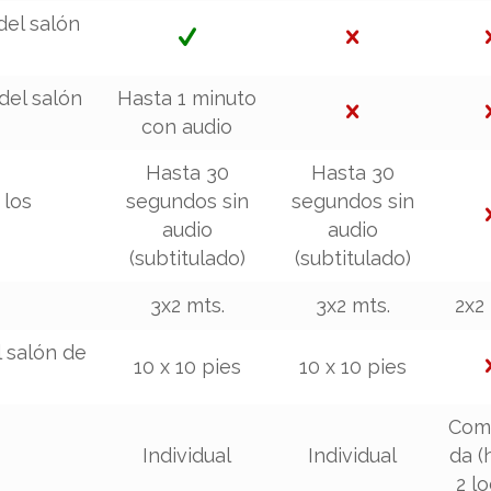
del salón
del salón
Hasta 1 minuto
con audio
Hasta 30
Hasta 30
 los
segundos sin
segundos sin
audio
audio
(subtitulado)
(subtitulado)
3x2 mts.
3x2 mts.
2x2
 salón de
10 x 10 pies
10 x 10 pies
Com
Individual
Individual
da (
2 l