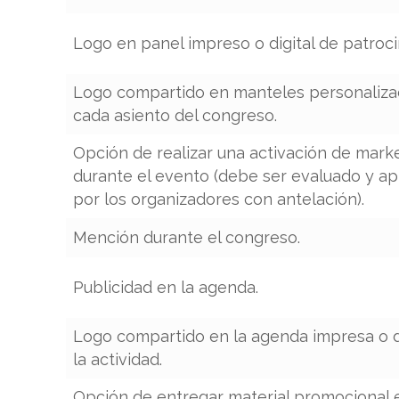
Logo en panel impreso o digital de patroc
Logo compartido en manteles personaliza
cada asiento del congreso.
Opción de realizar una activación de mark
durante el evento (debe ser evaluado y a
por los organizadores con antelación).
Mención durante el congreso.
Publicidad en la agenda.
Logo compartido en la agenda impresa o di
la actividad.
Opción de entregar material promocional 