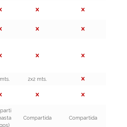
 mts.
2x2 mts.
parti
hasta
Compartida
Compartida
ogos)