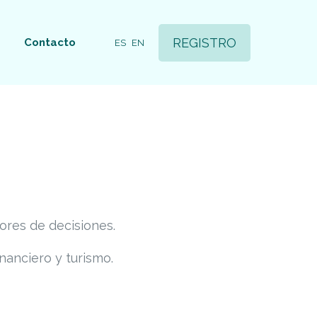
REGISTRO
Contacto
ES
EN
ores de decisiones.
nanciero y turismo.