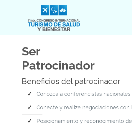
Ser
Patrocinador
Beneficios del patrocinador
Conozca a conferencistas nacionales e
Conecte y realize negociaciones con lo
Posicionamiento y reconocimiento de