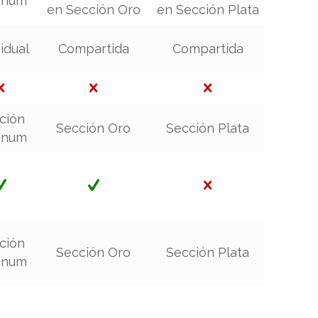
tinum
en Sección Oro
en Sección Plata
vidual
Compartida
Compartida
ción
Sección Oro
Sección Plata
tinum
ción
Sección Oro
Sección Plata
tinum