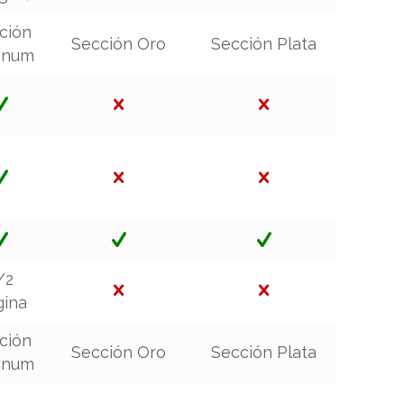
ción
Sección Oro
Sección Plata
tinum
/2
gina
ción
Sección Oro
Sección Plata
tinum